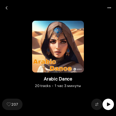
Arabic Dance
20
tracks
- 1 час 3 минуты
207