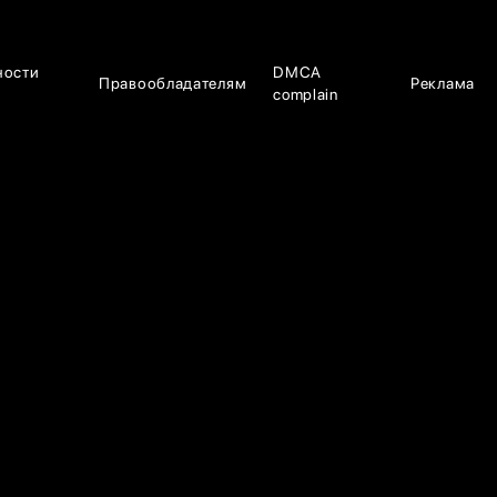
ности
DMCA
Правообладателям
Реклама
complain