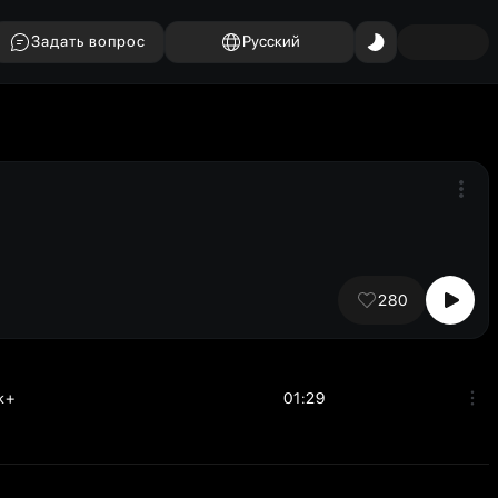
Задать вопрос
Русский
280
k+
01:29