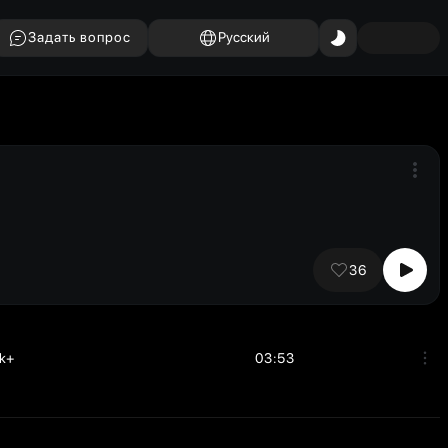
Задать вопрос
Русский
36
1k+
03:53