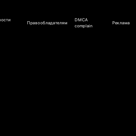
ности
DMCA
Правообладателям
Реклама
complain