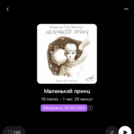
Маленький принц
19
tracks
- 1 час 29 минут
Обновлено:
30.05.2024
130