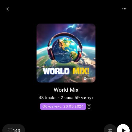
World Mix
48
tracks
- 2 часа 59 минут
Обновлено:
26.05.2024
143