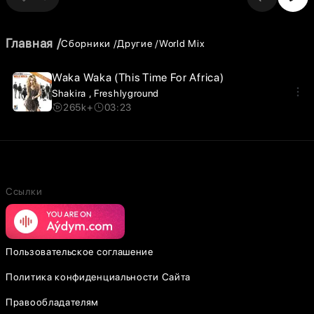
Главная
Сборники
Другие
World Mix
Waka Waka (This Time For Africa)
Shakira
Freshlyground
265k+
03:23
Ссылки
Пользовательское соглашение
Политика конфиденциальности Сайта
Правообладателям