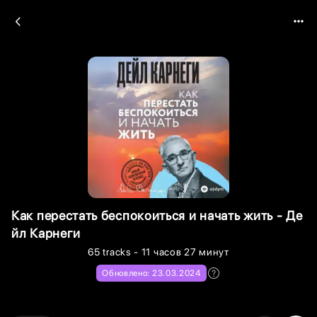
Как перестать беспокоиться и начать жить - Де
йл Карнеги
65
tracks
- 11 часов 27 минут
Обновлено:
23.03.2024