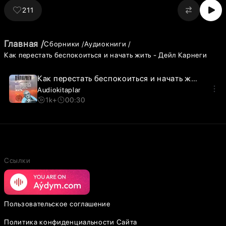
211
Главная
Сборники
Аудиокниги
Как перестать беспокоиться и начать жить - Дейл Карнеги
Как перестать беспокоиться и начать жить - часть 1. Основные факты, которые вам следует знать о беспокойстве
Audiokitaplar
1k+
00:30
Ссылки
Пользовательское соглашение
Политика конфиденциальности Сайта