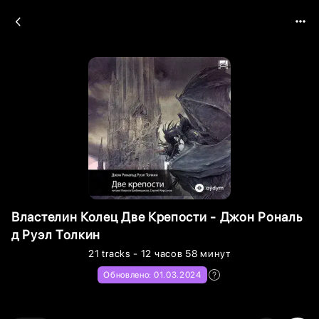
Властелин Колец Две Крепости - Джон Рональ
д Руэл Толкин
21
tracks
- 12 часов 58 минут
Обновлено:
01.03.2024