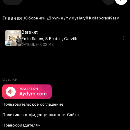
Главная
Сборники
Другие
Ýyldyzlaryň Kollaborasiýasy
Bereket
Emin Rasen
S Beater
Carvillo
166k+
02:43
Ссылки
Пользовательское соглашение
Политика конфиденциальности Сайта
Правообладателям