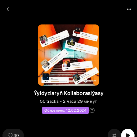
Ýyldyzlaryň Kollaborasiýasy
50
tracks
- 2 часа 29 минут
Обновлено:
12.02.2024
40