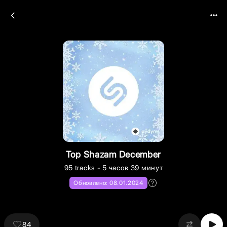
Top Shazam December
95
tracks
- 5 часов 39 минут
Обновлено:
08.01.2024
84