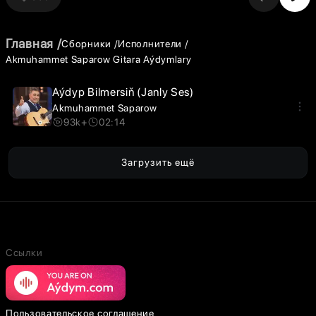
Главная
Сборники
Исполнители
Akmuhammet Saparow Gitara Aýdymlary
Aýdyp Bilmersiň (Janly Ses)
Akmuhammet Saparow
93k+
02:14
Загрузить ещё
Ссылки
Пользовательское соглашение