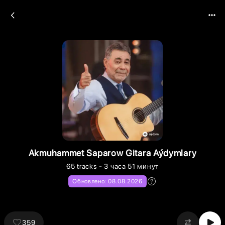
Akmuhammet Saparow Gitara Aýdymlary
65
tracks
- 3 часа 51 минут
Обновлено:
08.08.2026
359