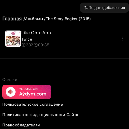
По дате добавления
Главная
Альбомы
The Story Begins (2015)
Like Ohh-Ahh
Twice
232
03:35
Ссылки
Пользовательское соглашение
Политика конфиденциальности Сайта
Правообладателям