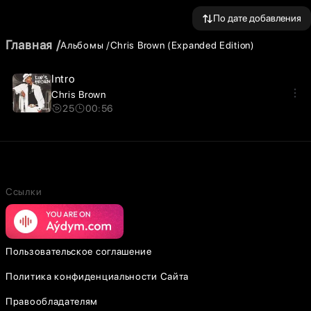
По дате добавления
Главная
Альбомы
Chris Brown (Expanded Edition)
Intro
Chris Brown
25
00:56
Ссылки
Пользовательское соглашение
Политика конфиденциальности Сайта
Правообладателям