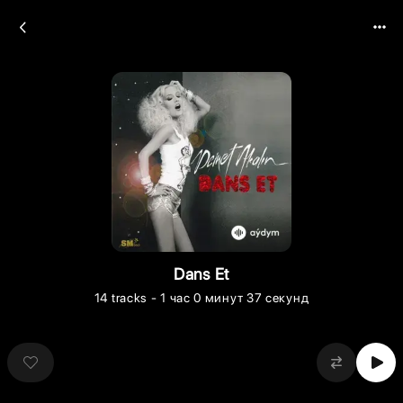
Dans Et
14
tracks
- 1 час 0 минут 37 секунд