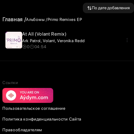
По дате добавления
Главная
Альбомы
Primo Remixes EP
At All (Volant Remix)
Ark Patrol
Volant
Veronika Redd
0
04:54
Ссылки
Пользовательское соглашение
Политика конфиденциальности Сайта
Правообладателям