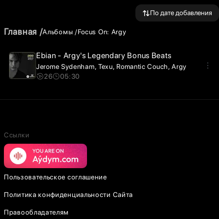
По дате добавления
Главная
Альбомы
Focus On: Argy
Ebian - Argy's Legendary Bonus Beats
Jerome Sydenham
Texu
Romantic Couch
Argy
26
05:30
Ссылки
Пользовательское соглашение
Политика конфиденциальности Сайта
Правообладателям