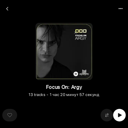
Focus On: Argy
13
tracks
- 1 час 20 минут 57 секунд