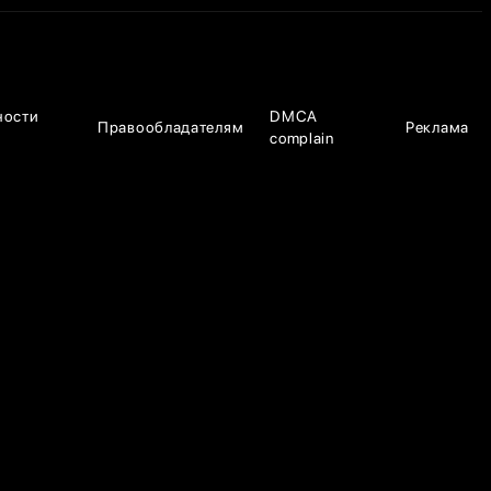
ности
DMCA
Правообладателям
Реклама
complain