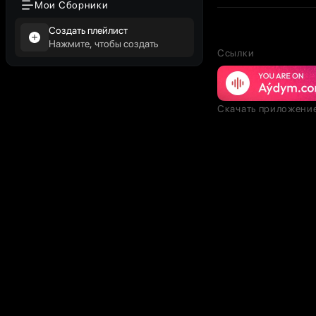
Мои Сборники
Создать плейлист
Нажмите, чтобы создать
Ссылки
Скачать приложени