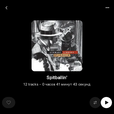
Spitballin'
12
tracks
- 0 часов 41 минут 43 секунд