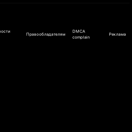
ности
DMCA
Правообладателям
Реклама
complain