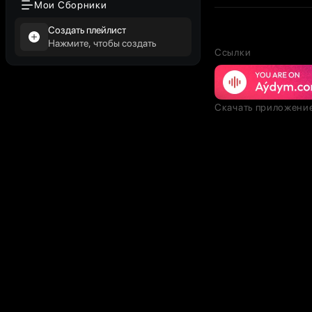
Мои Сборники
Создать плейлист
Нажмите, чтобы создать
Ссылки
Скачать приложени