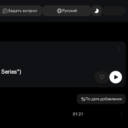
Задать вопрос
Русский
Series")
По дате добавления
01:21