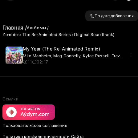
По дате добавления
Главная
Альбомы
Zombies: The Re-Animated Series (Original Soundtrack)
My Year (The Re-Animated Remix)
Milo Manheim
Meg Donnelly
Kylee Russell
Trevor Tordjman
11
02:17
Ссылки
Пользовательское соглашение
Политика конфиденциальности Сайта