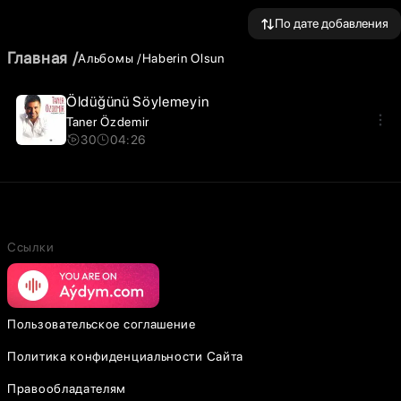
По дате добавления
Главная
Альбомы
Haberin Olsun
Öldüğünü Söylemeyin
Taner Özdemir
30
04:26
Ссылки
Пользовательское соглашение
Политика конфиденциальности Сайта
Правообладателям