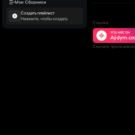
Мои Сборники
Создать плейлист
Нажмите, чтобы создать
Ссылки
Скачать приложени