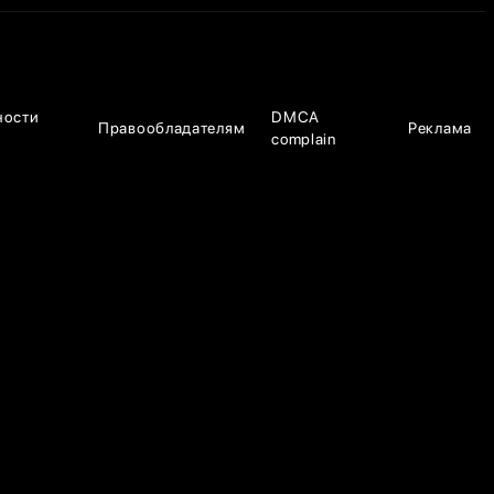
ности
DMCA
Правообладателям
Реклама
complain