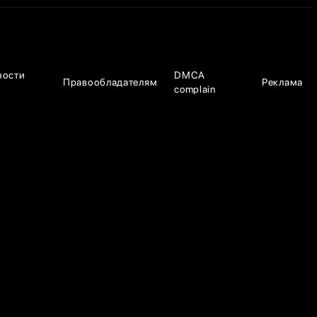
ности
DMCA
Правообладателям
Реклама
complain