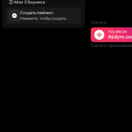
Мои Сборники
Создать плейлист
Нажмите, чтобы создать
Ссылки
Скачать приложени