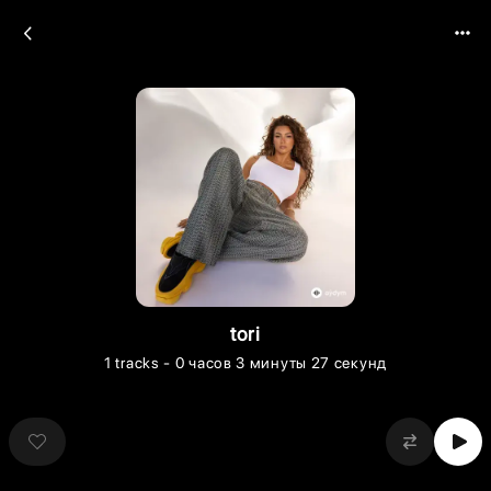
tori
1
tracks
- 0 часов 3 минуты 27 секунд