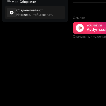
Мои Сборники
Создать плейлист
Нажмите, чтобы создать
Ссылки
Скачать приложени