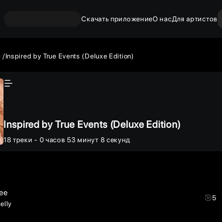
Скачать приложение
О нас
Для артистов
ы
Inspired by True Events (Deluxe Edition)
Inspired by True Events (Deluxe Edition)
18
треки
- 0 часов 53 минут 8 секунд
ee
5
Kelly