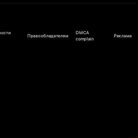
ности
DMCA
Правообладателям
Реклама
complain