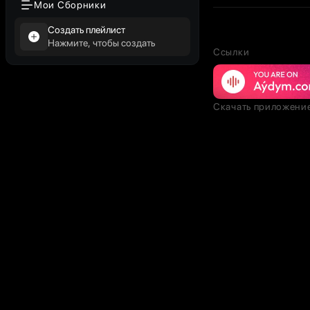
Мои Сборники
Создать плейлист
Нажмите, чтобы создать
Ссылки
Скачать приложени