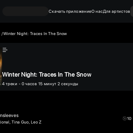
Скачать приложение
О нас
Для артистов
ы
Winter Night: Traces In The Snow
Winter Night: Traces In The Snow
4
треки
- 0 часов 15 минут 2 секунды
nsleeves
10
tional
Tina Guo
Leo Z