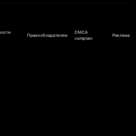
ности
DMCA
Правообладателям
Реклама
complain