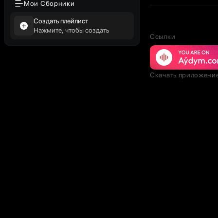
Мои Сборники
Создать плейлист
Нажмите, чтобы создать
Ссылки
Скачать приложени