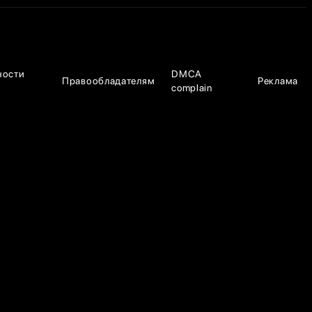
ности
DMCA
Правообладателям
Реклама
complain