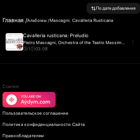
По дате добавления
Главная
Альбомы
Mascagni: Cavalleria Rusticana
Cavalleria rusticana: Preludio
Pietro Mascagni
Orchestra of the Teatro Massimo Bellini, Catania
1
03:08
Ссылки
Пользовательское соглашение
Политика конфиденциальности Сайта
Правообладателям