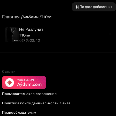
По дате добавления
Главная
Альбомы
T1One
Не Разлучит
T1One
7
03:40
Ссылки
Пользовательское соглашение
Политика конфиденциальности Сайта
Правообладателям