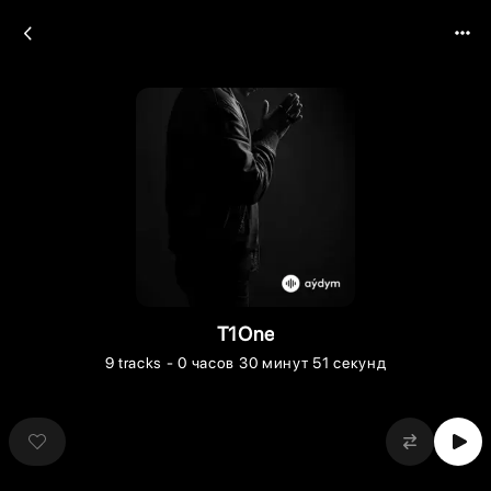
T1One
9
tracks
- 0 часов 30 минут 51 секунд