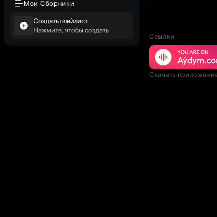
Мои Сборники
Создать плейлист
Нажмите, чтобы создать
Ссылки
Скачать приложени