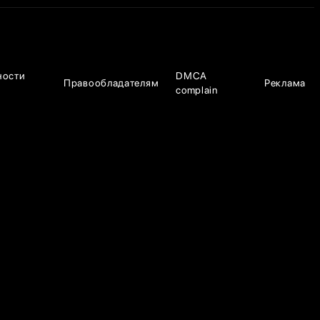
ности
DMCA
Правообладателям
Реклама
complain