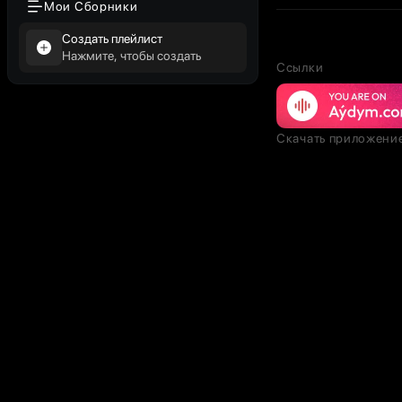
Мои Сборники
Создать плейлист
Нажмите, чтобы создать
Ссылки
Скачать приложени