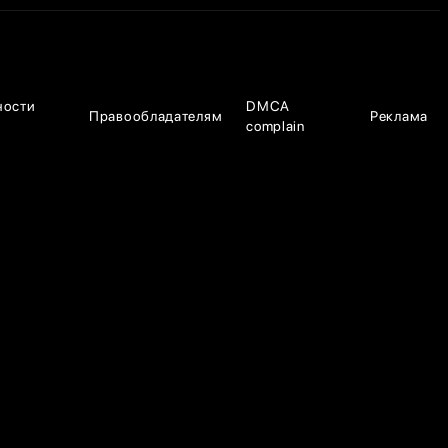
ности
DMCA
Правообладателям
Реклама
complain