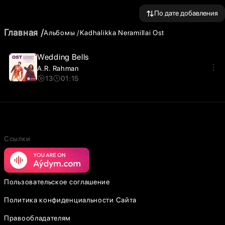
По дате добавления
Главная
Альбомы
Kadhalikka Neramillai Ost
Wedding Bells
A.R. Rahman
13
01:15
Ссылки
Пользовательское соглашение
Политика конфиденциальности Сайта
Правообладателям