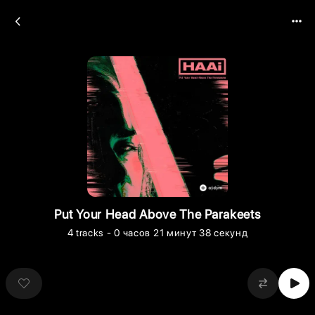
Put Your Head Above The Parakeets
4
tracks
- 0 часов 21 минут 38 секунд