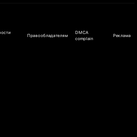
ности
DMCA
Правообладателям
Реклама
complain