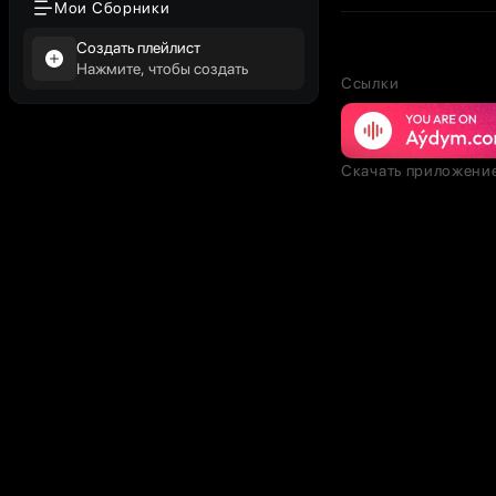
Мои Сборники
Создать плейлист
Нажмите, чтобы создать
Ссылки
Скачать приложени